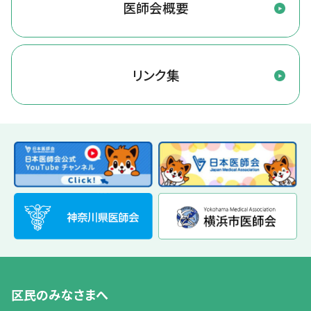
医師会概要
リンク集
区民のみなさまへ